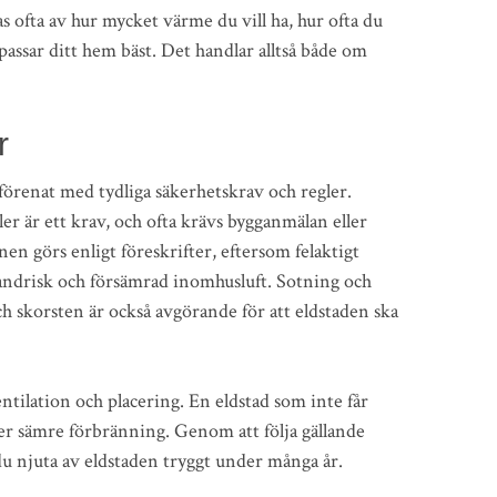
s ofta av hur mycket värme du vill ha, hur ofta du
 passar ditt hem bäst. Det handlar alltså både om
r
 förenat med tydliga säkerhetskrav och regler.
r är ett krav, och ofta krävs bygganmälan eller
onen görs enligt föreskrifter, eftersom felaktigt
randrisk och försämrad inomhusluft. Sotning och
h skorsten är också avgörande för att eldstaden ska
tilation och placering. En eldstad som inte får
ller sämre förbränning. Genom att följa gällande
 njuta av eldstaden tryggt under många år.