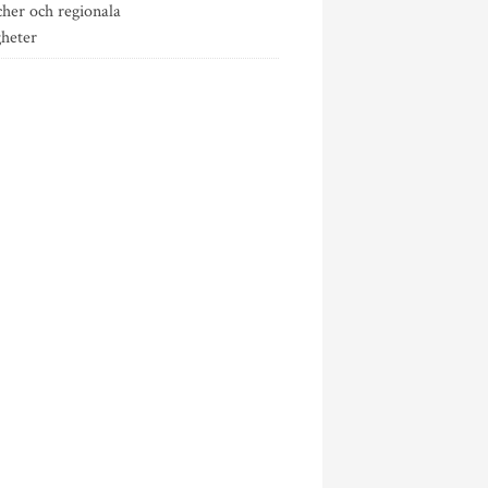
her och regionala
gheter