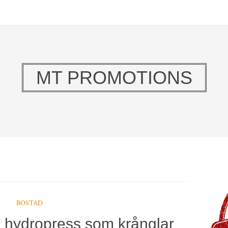
MT PROMOTIONS
BOSTAD
 hydropress som krånglar