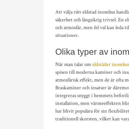
Att välja rätt eldstad inomhus handl
säkerhet och långsiktig trivsel. En 
och atmosfär, men fel val kan leda ti
situationer.
Olika typer av ino
När man talar om
eldstäder inomhus 
spisen till moderna kaminer och insa
atmosfärisk effekt, men de är ofta m
Braskaminer och insatser är däremot
integreras snyggt i hemmets befintl
installation, men värmeeffekten blir
har blivit populära för sin flexibili
traditionell skorsten, vilket kan var