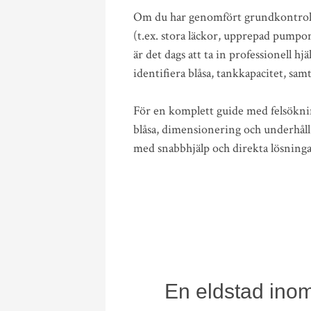
Om du har genomfört grundkontroller 
(t.ex. stora läckor, upprepad pumpon
är det dags att ta in professionell hj
identifiera blåsa, tankkapacitet, sam
För en komplett guide med felsöknin
blåsa, dimensionering och underhåll 
med snabbhjälp och direkta lösninga
En eldstad inom