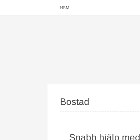
HEM
Bostad
Snabb hjälp med