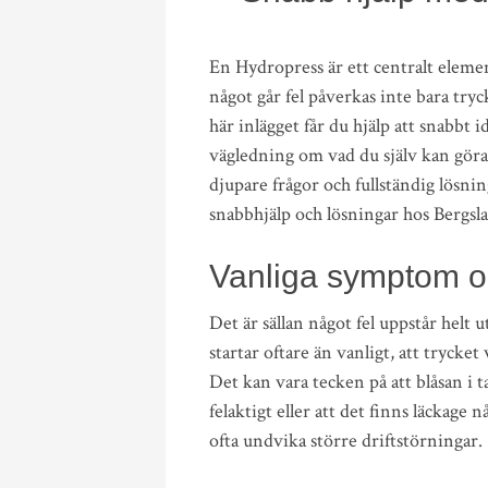
En Hydropress är ett centralt eleme
något går fel påverkas inte bara try
här inlägget får du hjälp att snabbt i
vägledning om vad du själv kan göra –
djupare frågor och fullständig lösni
snabbhjälp och lösningar hos Bergsl
Vanliga symptom o
Det är sällan något fel uppstår helt
startar oftare än vanligt, att trycket 
Det kan vara tecken på att blåsan i t
felaktigt eller att det finns läckag
ofta undvika större driftstörningar.