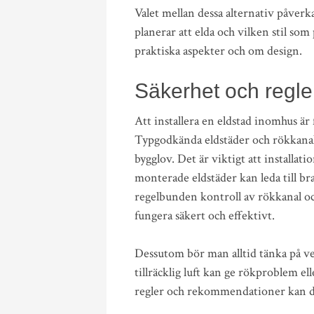
Valet mellan dessa alternativ påverka
planerar att elda och vilken stil som
praktiska aspekter och om design.
Säkerhet och regle
Att installera en eldstad inomhus är
Typgodkända eldstäder och rökkanale
bygglov. Det är viktigt att installati
monterade eldstäder kan leda till b
regelbunden kontroll av rökkanal oc
fungera säkert och effektivt.
Dessutom bör man alltid tänka på ven
tillräcklig luft kan ge rökproblem e
regler och rekommendationer kan du