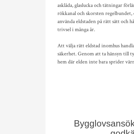
asklåda, glaslucka och tätningar förl
rökkanal och skorsten regelbundet, 
använda eldstaden på rätt sätt och h
trivsel i många år.
Att välja rätt eldstad inomhus handl
säkerhet. Genom att ta hänsyn till ty
hem där elden inte bara sprider värm
Bygglovsansökn
godkä