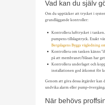
Vad kan du själv gö
Om du upptäcker att trycket i syste
grundläggande kontroller:
Kontrollera lufttrycket i tanken.
pumpens tillslagstryck. Exakt vär
Bergslagens Byggs vägledning o
Kontrollera om tanken känns “ihå
på att membranet/blåsan har get
Kontrollera underlaget och koppli
installationen god åtkomst för k
Genom att göra dessa åtgärder kan d
undvika alarm eller pump‑övergånga
När behövs proffsi