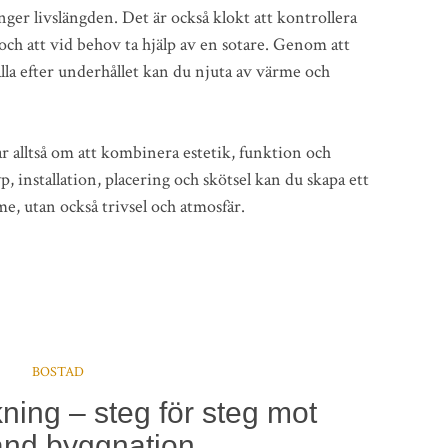
änger livslängden. Det är också klokt att kontrollera
och att vid behov ta hjälp av en sotare. Genom att
ålla efter underhållet kan du njuta av värme och
ar alltså om att kombinera estetik, funktion och
p, installation, placering och skötsel kan du skapa ett
e, utan också trivsel och atmosfär.
BOSTAD
ing – steg för steg mot
nd byggnation