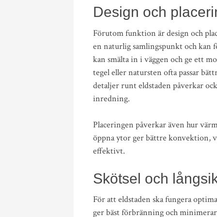
Design och placeri
Förutom funktion är design och place
en naturlig samlingspunkt och kan f
kan smälta in i väggen och ge ett mod
tegel eller natursten ofta passar bättr
detaljer runt eldstaden påverkar oc
inredning.
Placeringen påverkar även hur värme
öppna ytor ger bättre konvektion, 
effektivt.
Skötsel och långsi
För att eldstaden ska fungera optimal
ger bäst förbränning och minimera